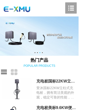
热门产品
POPULAR PRODUCTS
充电桩国标22KW立柱式充电桩
萱沐国标22KW立柱式充
电桩，拥有简洁美观的外
观，稳定可靠的性能，高
功率的充电特性，智能化
的管理和良好的兼容性，
充电桩美标9.6KW便携式充电桩